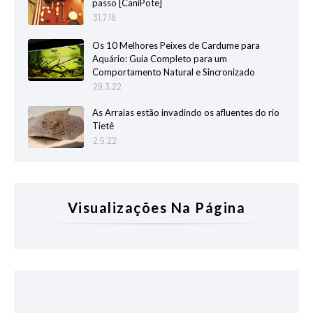
passo [CaniPote]
31.7.18
Os 10 Melhores Peixes de Cardume para
Aquário: Guia Completo para um
Comportamento Natural e Sincronizado
29.3.22
As Arraias estão invadindo os afluentes do rio
Tietê
2.5.22
Visualizações Na Página