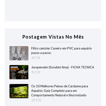
Postagem Vistas No Mês
Filtro canister Caseiro em PVC para aquário
passo a passo.
26.7.18
Jurupensém (Sorubim lima) - FICHA TECNICA
18.2.25
Os 10 Melhores Peixes de Cardume para
Aquário: Guia Completo para um
Comportamento Natural e Sincronizado
29.3.22