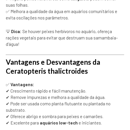
suas folhas.
✅ Melhora a qualidade da água em aquários comunitários e
evita oscilações nos parâmetros.
💡
Dica:
Se houver peixes herbívoros no aquário, ofereça
rações vegetais para evitar que destruam sua samambaia-
d’água!
Vantagens e Desvantagens da
Ceratopteris thalictroides
✅
Vantagens:
✔ Crescimento rápido e fácil manutenção.
✔ Remove impurezas e melhora a qualidade da água.
✔ Pode ser usada como planta flutuante ou plantada no
substrato.
✔ Oferece abrigo e sombra para peixes e camarões.
✔ Excelente para
aquários low-tech
e iniciantes.