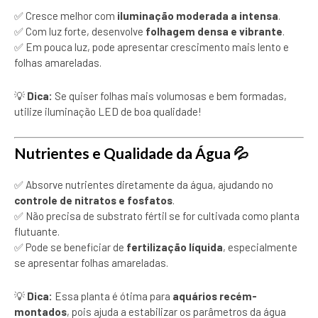
✅ Cresce melhor com
iluminação moderada a intensa
.
✅ Com luz forte, desenvolve
folhagem densa e vibrante
.
✅ Em pouca luz, pode apresentar crescimento mais lento e
folhas amareladas.
💡
Dica:
Se quiser folhas mais volumosas e bem formadas,
utilize iluminação LED de boa qualidade!
Nutrientes e Qualidade da Água 💦
✅ Absorve nutrientes diretamente da água, ajudando no
controle de nitratos e fosfatos
.
✅ Não precisa de substrato fértil se for cultivada como planta
flutuante.
✅ Pode se beneficiar de
fertilização líquida
, especialmente
se apresentar folhas amareladas.
💡
Dica:
Essa planta é ótima para
aquários recém-
montados
, pois ajuda a estabilizar os parâmetros da água