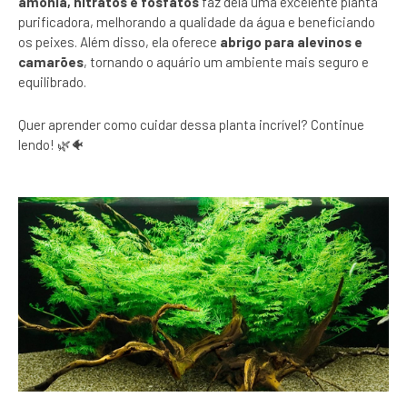
amônia, nitratos e fosfatos
faz dela uma excelente planta
purificadora, melhorando a qualidade da água e beneficiando
os peixes. Além disso, ela oferece
abrigo para alevinos e
camarões
, tornando o aquário um ambiente mais seguro e
equilibrado.
Quer aprender como cuidar dessa planta incrível? Continue
lendo! 🌿🐠