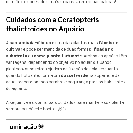
com fluxo moderado e mais expansiva em águas calmas!
Cuidados com a Ceratopteris
thalictroides no Aquário
A
samambaia-d’água
é uma das plantas mais
fáceis de
cultivar
e pode ser mantida de duas formas:
fixada no
substrato
ou
como planta flutuante
. Ambas as opções têm
vantagens, dependendo do objetivo no aquário. Quando
plantada, suas raízes ajudam na fixação do solo, enquanto
quando flutuante, forma um
dossel verde
na superfície da
água, proporcionando sombra e segurança para os habitantes
do aquário.
A seguir, veja os principais cuidados para manter essa planta
sempre saudável e bonita! 🌿✨
Iluminação 🌞