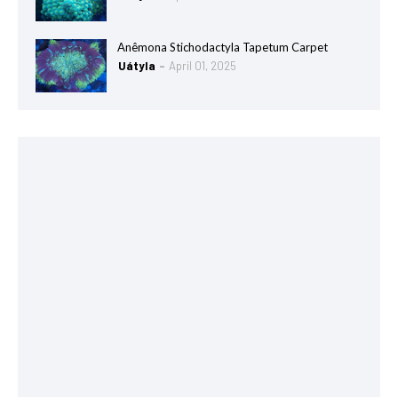
Anêmona Stichodactyla Tapetum Carpet
Uátyla
April 01, 2025