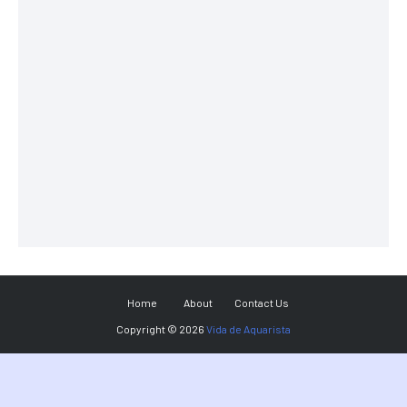
Home
About
Contact Us
Copyright ©
2026
Vida de Aquarista