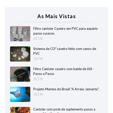
As Mais Vistas
Filtro canister Caseiro em PVC para aquário
passo a passo.
26.7.18
Sistema de CO² caseiro feito com canos de
PVC
28.7.18
Filtro Canister caseiro com balde de 60l -
Passo a Passo
25.7.18
Projeto Mantas do Brasil "A Arraia-Jamanta".
26.7.18
Canister com pote de suplemento passo a