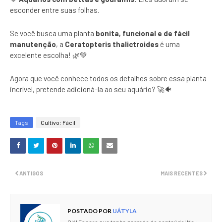
esconder entre suas folhas.
Se você busca uma planta
bonita, funcional e de fácil
manutenção
, a
Ceratopteris thalictroides
é uma
excelente escolha! 🌿💚
Agora que você conhece todos os detalhes sobre essa planta
incrível, pretende adicioná-la ao seu aquário? 🚀🐠
Tags
Cultivo: Fácil
ANTIGOS
MAIS RECENTES
POSTADO POR
UÁTYLA