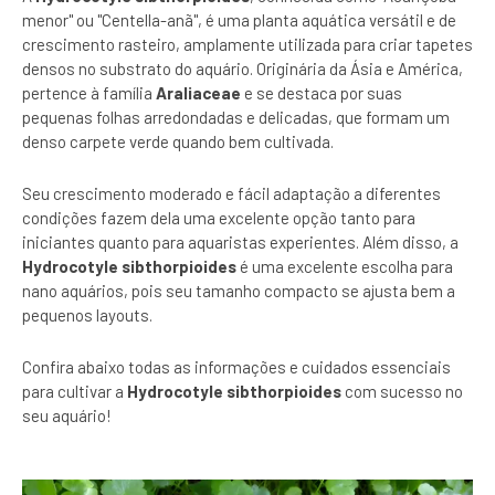
menor" ou "Centella-anã", é uma planta aquática versátil e de
crescimento rasteiro, amplamente utilizada para criar tapetes
densos no substrato do aquário. Originária da Ásia e América,
pertence à família
Araliaceae
e se destaca por suas
pequenas folhas arredondadas e delicadas, que formam um
denso carpete verde quando bem cultivada.
Seu crescimento moderado e fácil adaptação a diferentes
condições fazem dela uma excelente opção tanto para
iniciantes quanto para aquaristas experientes. Além disso, a
Hydrocotyle sibthorpioides
é uma excelente escolha para
nano aquários, pois seu tamanho compacto se ajusta bem a
pequenos layouts.
Confira abaixo todas as informações e cuidados essenciais
para cultivar a
Hydrocotyle sibthorpioides
com sucesso no
seu aquário!