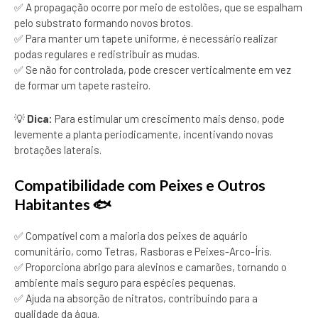
✅ A propagação ocorre por meio de estolões, que se espalham
pelo substrato formando novos brotos.
✅ Para manter um tapete uniforme, é necessário realizar
podas regulares e redistribuir as mudas.
✅ Se não for controlada, pode crescer verticalmente em vez
de formar um tapete rasteiro.
💡
Dica:
Para estimular um crescimento mais denso, pode
levemente a planta periodicamente, incentivando novas
brotações laterais.
Compatibilidade com Peixes e Outros
Habitantes 🐟
✅ Compatível com a maioria dos peixes de aquário
comunitário, como Tetras, Rasboras e Peixes-Arco-Íris.
✅ Proporciona abrigo para alevinos e camarões, tornando o
ambiente mais seguro para espécies pequenas.
✅ Ajuda na absorção de nitratos, contribuindo para a
qualidade da água.