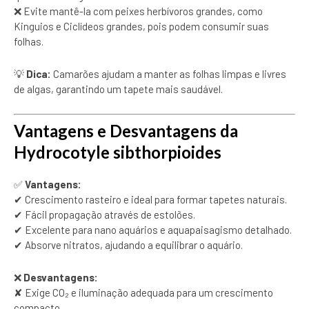
❌ Evite mantê-la com peixes herbívoros grandes, como
Kinguios e Ciclídeos grandes, pois podem consumir suas
folhas.
💡
Dica:
Camarões ajudam a manter as folhas limpas e livres
de algas, garantindo um tapete mais saudável.
Vantagens e Desvantagens da
Hydrocotyle sibthorpioides
✅
Vantagens:
✔ Crescimento rasteiro e ideal para formar tapetes naturais.
✔ Fácil propagação através de estolões.
✔ Excelente para nano aquários e aquapaisagismo detalhado.
✔ Absorve nitratos, ajudando a equilibrar o aquário.
❌
Desvantagens:
✘ Exige CO₂ e iluminação adequada para um crescimento
compacto.