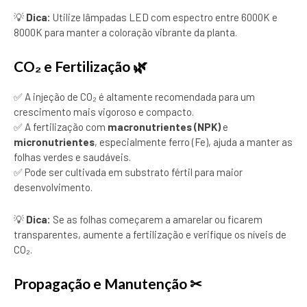
💡
Dica:
Utilize lâmpadas LED com espectro entre 6000K e
8000K para manter a coloração vibrante da planta.
CO₂ e Fertilização 🌿
✅ A injeção de CO₂ é altamente recomendada para um
crescimento mais vigoroso e compacto.
✅ A fertilização com
macronutrientes (NPK)
e
micronutrientes
, especialmente ferro (Fe), ajuda a manter as
folhas verdes e saudáveis.
✅ Pode ser cultivada em substrato fértil para maior
desenvolvimento.
💡
Dica:
Se as folhas começarem a amarelar ou ficarem
transparentes, aumente a fertilização e verifique os níveis de
CO₂.
Propagação e Manutenção ✂