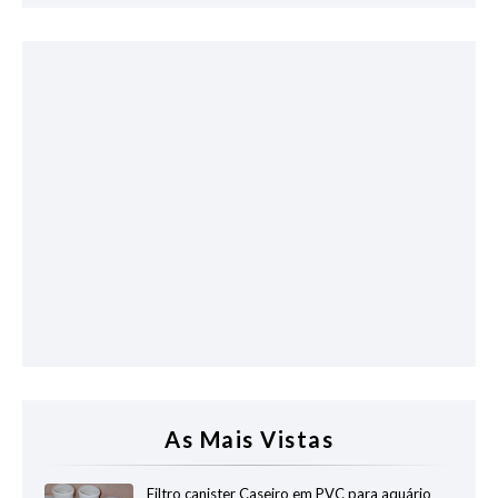
As Mais Vistas
Filtro canister Caseiro em PVC para aquário