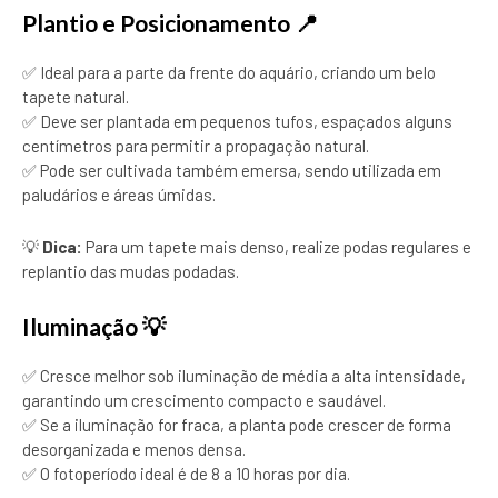
Plantio e Posicionamento 📍
✅ Ideal para a parte da frente do aquário, criando um belo
tapete natural.
✅ Deve ser plantada em pequenos tufos, espaçados alguns
centímetros para permitir a propagação natural.
✅ Pode ser cultivada também emersa, sendo utilizada em
paludários e áreas úmidas.
💡
Dica:
Para um tapete mais denso, realize podas regulares e
replantio das mudas podadas.
Iluminação 💡
✅ Cresce melhor sob iluminação de média a alta intensidade,
garantindo um crescimento compacto e saudável.
✅ Se a iluminação for fraca, a planta pode crescer de forma
desorganizada e menos densa.
✅ O fotoperíodo ideal é de 8 a 10 horas por dia.