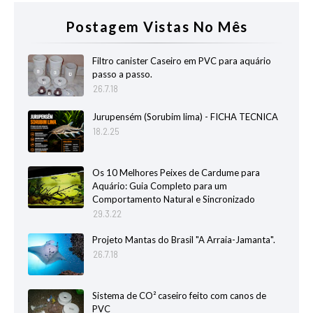
Postagem Vistas No Mês
Filtro canister Caseiro em PVC para aquário
passo a passo.
26.7.18
Jurupensém (Sorubim lima) - FICHA TECNICA
18.2.25
Os 10 Melhores Peixes de Cardume para
Aquário: Guia Completo para um
Comportamento Natural e Sincronizado
29.3.22
Projeto Mantas do Brasil "A Arraia-Jamanta".
26.7.18
Sistema de CO² caseiro feito com canos de
PVC