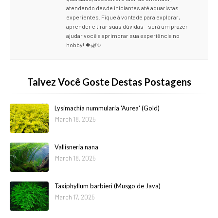
atendendo desde iniciantes até aquaristas
experientes. Fique à vontade para explorar,
aprender e tirar suas dúvidas – será um prazer
ajudar você a aprimorar sua experiência no
hobby! 🐠🌿✨
Talvez Você Goste Destas Postagens
Lysimachia nummularia 'Aurea' (Gold)
March 18, 2025
Vallisneria nana
March 18, 2025
Taxiphyllum barbieri (Musgo de Java)
March 17, 2025