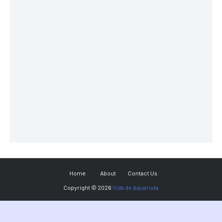
Home
About
Contact Us
Copyright ©
2026
Vida de Aquarista