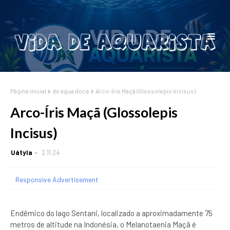
Página inicial
de água doce
Arco-Íris Maçã (Glossolepis Incisus)
Arco-Íris Maçã (Glossolepis
Incisus)
Uátyla
2.11.24
Responsive Advertisement
Endêmico do lago Sentani, localizado a aproximadamente 75
metros de altitude na Indonésia, o Melanotaenia Maçã é