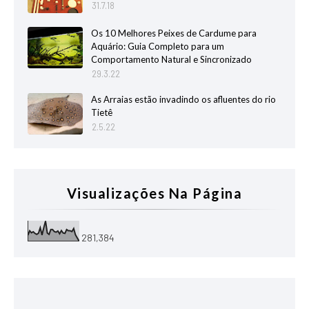
31.7.18
Os 10 Melhores Peixes de Cardume para
Aquário: Guia Completo para um
Comportamento Natural e Sincronizado
29.3.22
As Arraias estão invadindo os afluentes do rio
Tietê
2.5.22
Visualizações Na Página
281,384