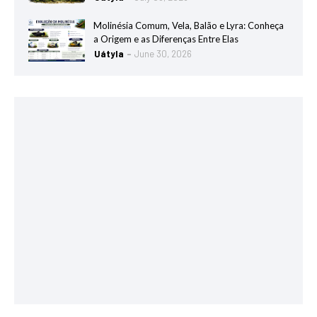
Molinésia Comum, Vela, Balão e Lyra: Conheça
a Origem e as Diferenças Entre Elas
Uátyla
June 30, 2026