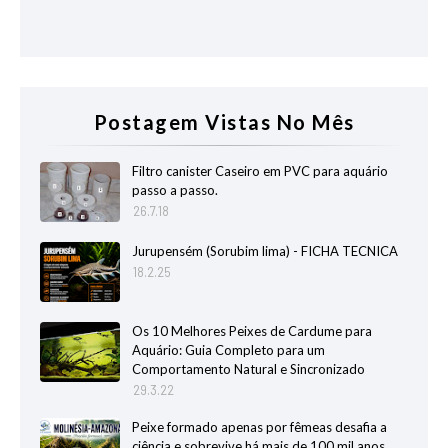
Postagem Vistas No Mês
Filtro canister Caseiro em PVC para aquário
passo a passo.
26.7.18
Jurupensém (Sorubim lima) - FICHA TECNICA
18.2.25
Os 10 Melhores Peixes de Cardume para
Aquário: Guia Completo para um
Comportamento Natural e Sincronizado
29.3.22
Peixe formado apenas por fêmeas desafia a
ciência e sobrevive há mais de 100 mil anos