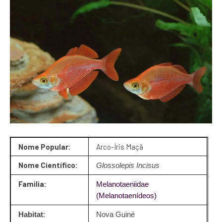
Nome Popular:
Arco-Íris Maçã
Nome Científico:
Glossolepis Incisus
Familia:
Melanotaeniidae
(Melanotaenídeos)
:
Habitat
Nova Guiné