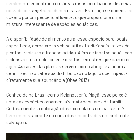
geralmente encontrado em áreas rasas com bancos de areia,
rodeado por vegetação densa e raízes. Este lago se conecta ao
oceano por um pequeno afluente, o que proporciona uma
mistura interessante de espécies aquáticas.
A disponibilidade de alimento atrai essa espécie para locais
específicos, como áreas sob palafitas tradicionais, raízes de
plantas, resíduos e troncos caídos. Além de insetos aquáticos
e algas, a dieta inclui pólen e insetos terrestres que caem na
água. As raízes das plantas servem como abrigo e ajudam a
definir seu habitat e sua distribuição no lago, o que impacta
diretamente sua abundância (Ohee 2013).
Conhecido no Brasil como Melanotaenia Maçã, esse peixe é
uma das espécies ornamentais mais populares da família.
Curiosamente, a coloração dos exemplares em cativeiro é
bem menos vibrante do que a dos encontrados em ambiente
selvagem.