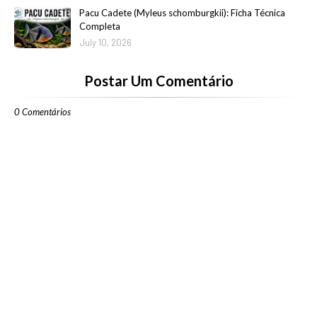
Pacu Cadete (Myleus schomburgkii): Ficha Técnica
Completa
July 10, 2026
Postar Um Comentário
0 Comentários