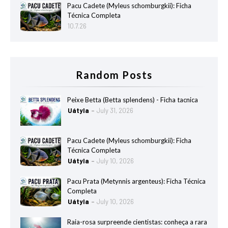
Pacu Cadete (Myleus schomburgkii): Ficha
Técnica Completa
10.7.26
Random Posts
Peixe Betta (Betta splendens) - Ficha tacnica
Uátyla
July 31, 2026
Pacu Cadete (Myleus schomburgkii): Ficha
Técnica Completa
Uátyla
July 10, 2026
Pacu Prata (Metynnis argenteus): Ficha Técnica
Completa
Uátyla
July 10, 2026
Raia-rosa surpreende cientistas: conheça a rara