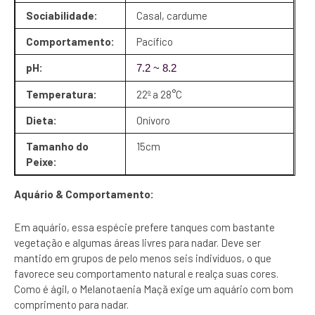
Sociabilidade:
Casal, cardume
Comportamento:
Pacífico
pH:
7.2 ~ 8.2
Temperatura:
22º a 28°C
Dieta:
Onívoro
Tamanho do
15cm
Peixe:
Aquário & Comportamento:
Em aquário, essa espécie prefere tanques com bastante
vegetação e algumas áreas livres para nadar. Deve ser
mantido em grupos de pelo menos seis indivíduos, o que
favorece seu comportamento natural e realça suas cores.
Como é ágil, o Melanotaenia Maçã exige um aquário com bom
comprimento para nadar.