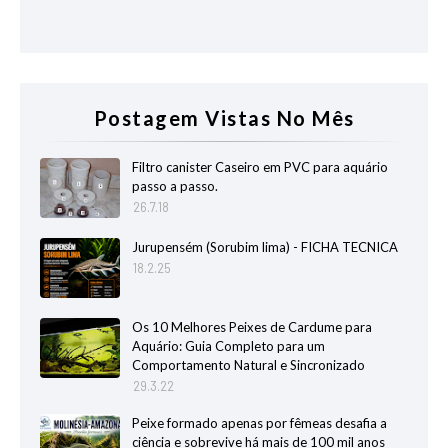
Postagem Vistas No Mês
Filtro canister Caseiro em PVC para aquário
passo a passo.
26.7.18
Jurupensém (Sorubim lima) - FICHA TECNICA
18.2.25
Os 10 Melhores Peixes de Cardume para
Aquário: Guia Completo para um
Comportamento Natural e Sincronizado
29.3.22
Peixe formado apenas por fêmeas desafia a
ciência e sobrevive há mais de 100 mil anos