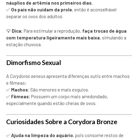
náuplios de artêmia nos primeiros dias.
✅
Os pais não cuidam da prole
, então é aconselhável
separar os ovos dos adultos.
💡
Dica:
Para estimular a reprodução,
faça trocas de água
com temperatura ligeiramente mais baixa
, simulando a
estação chuvosa.
Dimorfismo Sexual
A
Corydoras aeneus
apresenta diferenças sutis entre machos
e fêmeas:
✅
Machos:
São menores e mais esguios.
✅
Fêmeas:
Possuem um corpo mais arredondado,
especialmente quando estão cheias de ovos.
Curiosidades Sobre a Corydora Bronze
✅
Ajuda na limpeza do aquário
, pois consome restos de