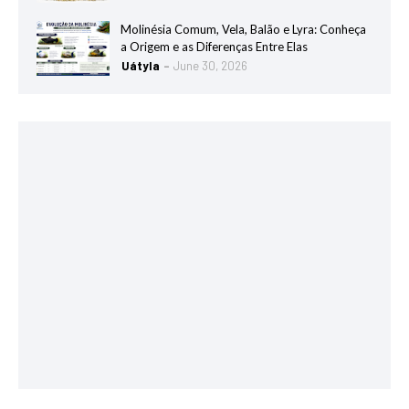
Molinésia Comum, Vela, Balão e Lyra: Conheça
a Origem e as Diferenças Entre Elas
Uátyla
June 30, 2026