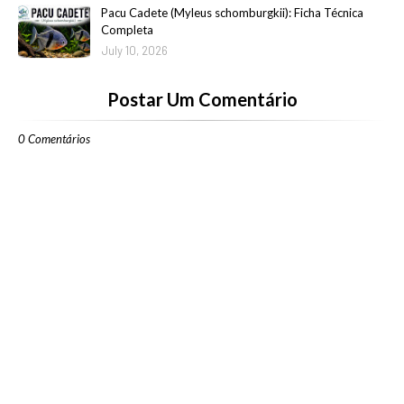
Pacu Cadete (Myleus schomburgkii): Ficha Técnica
Completa
July 10, 2026
Postar Um Comentário
0 Comentários