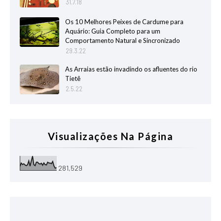
31.7.18
Os 10 Melhores Peixes de Cardume para
Aquário: Guia Completo para um
Comportamento Natural e Sincronizado
29.3.22
As Arraias estão invadindo os afluentes do rio
Tietê
2.5.22
Visualizações Na Página
281,529