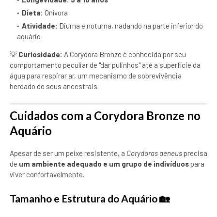
Dieta:
Onívora
Atividade:
Diurna e noturna, nadando na parte inferior do
aquário
💡
Curiosidade:
A Corydora Bronze é conhecida por seu
comportamento peculiar de "dar pulinhos" até a superfície da
água para respirar ar, um mecanismo de sobrevivência
herdado de seus ancestrais.
Cuidados com a Corydora Bronze no
Aquário
Apesar de ser um peixe resistente, a
Corydoras aeneus
precisa
de
um ambiente adequado e um grupo de indivíduos
para
viver confortavelmente.
Tamanho e Estrutura do Aquário
🏡