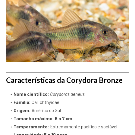
Características da Corydora Bronze
Nome científico:
Corydoras aeneus
Família:
Callichthyidae
Origem:
América do Sul
Tamanho máximo:
6 a 7 cm
Temperamento:
Extremamente pacífico e sociável
Longevidade:
5 a 10 anos