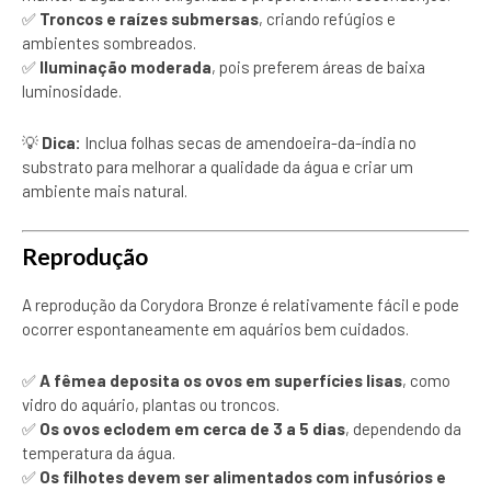
✅
Troncos e raízes submersas
, criando refúgios e
ambientes sombreados.
✅
Iluminação moderada
, pois preferem áreas de baixa
luminosidade.
💡
Dica:
Inclua folhas secas de amendoeira-da-índia no
substrato para melhorar a qualidade da água e criar um
ambiente mais natural.
Reprodução
A reprodução da Corydora Bronze é relativamente fácil e pode
ocorrer espontaneamente em aquários bem cuidados.
✅
A fêmea deposita os ovos em superfícies lisas
, como
vidro do aquário, plantas ou troncos.
✅
Os ovos eclodem em cerca de 3 a 5 dias
, dependendo da
temperatura da água.
✅
Os filhotes devem ser alimentados com infusórios e