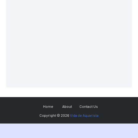
Home
About
Contact Us
Copyright ©
2026
Vida de Aquarista