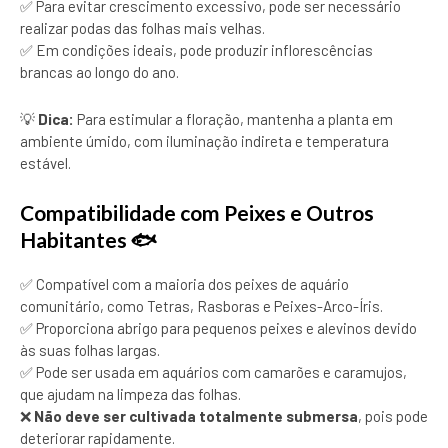
✅ Para evitar crescimento excessivo, pode ser necessário
realizar podas das folhas mais velhas.
✅ Em condições ideais, pode produzir inflorescências
brancas ao longo do ano.
💡
Dica:
Para estimular a floração, mantenha a planta em
ambiente úmido, com iluminação indireta e temperatura
estável.
Compatibilidade com Peixes e Outros
Habitantes 🐟
✅ Compatível com a maioria dos peixes de aquário
comunitário, como Tetras, Rasboras e Peixes-Arco-Íris.
✅ Proporciona abrigo para pequenos peixes e alevinos devido
às suas folhas largas.
✅ Pode ser usada em aquários com camarões e caramujos,
que ajudam na limpeza das folhas.
❌
Não deve ser cultivada totalmente submersa
, pois pode
deteriorar rapidamente.