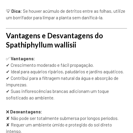
💡
Dica:
Se houver acúmulo de detritos entre as folhas, utilize
um borrifador para limpar a planta sem danificá-la.
Vantagens e Desvantagens do
Spathiphyllum wallisii
✅
Vantagens:
✔ Crescimento moderado e fácil propagação.
✔ Ideal para aquários ripários, paludários e jardins aquáticos.
✔ Contribui para a filtragem natural da água e absorção de
impurezas.
✔ Suas inflorescências brancas adicionam um toque
sofisticado ao ambiente.
❌
Desvantagens:
✘ Não pode ser totalmente submersa por longos períodos.
✘ Requer um ambiente úmido e protegido do sol direto
intenso.