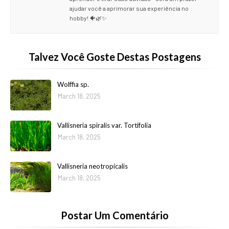
ajudar você a aprimorar sua experiência no
hobby! 🐠🌿✨
Talvez Você Goste Destas Postagens
Wolffia sp.
March 18, 2025
Vallisneria spiralis var. Tortifolia
March 18, 2025
Vallisneria neotropicalis
March 18, 2025
Postar Um Comentário