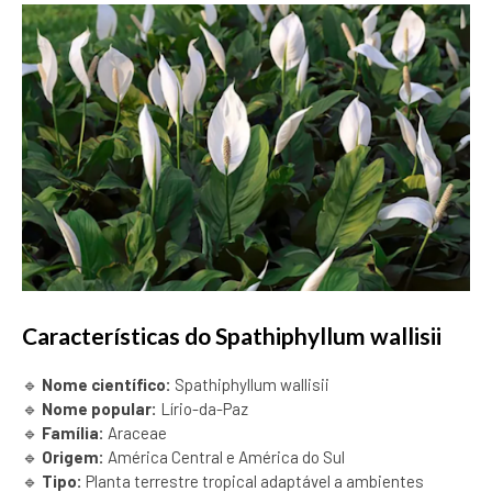
Características do Spathiphyllum wallisii
🔹
Nome científico:
Spathiphyllum wallisii
🔹
Nome popular:
Lírio-da-Paz
🔹
Família:
Araceae
🔹
Origem:
América Central e América do Sul
🔹
Tipo:
Planta terrestre tropical adaptável a ambientes