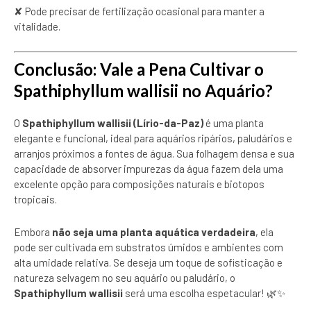
✘ Pode precisar de fertilização ocasional para manter a
vitalidade.
Conclusão: Vale a Pena Cultivar o
Spathiphyllum wallisii no Aquário?
O
Spathiphyllum wallisii (Lírio-da-Paz)
é uma planta
elegante e funcional, ideal para aquários ripários, paludários e
arranjos próximos a fontes de água. Sua folhagem densa e sua
capacidade de absorver impurezas da água fazem dela uma
excelente opção para composições naturais e biotopos
tropicais.
Embora
não seja uma planta aquática verdadeira
, ela
pode ser cultivada em substratos úmidos e ambientes com
alta umidade relativa. Se deseja um toque de sofisticação e
natureza selvagem no seu aquário ou paludário, o
Spathiphyllum wallisii
será uma escolha espetacular! 🌿✨