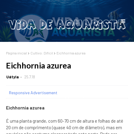
Página inicial
Cultivo: Difícil
Eichhornia azurea
Eichhornia azurea
Uátyla
25.7.18
Responsive Advertisement
Eichhornia azurea
É uma planta grande, com 60-70 cm de altura e folhas de até
20 cm de comprimento (quase 40 cm de diâmetro), mas em