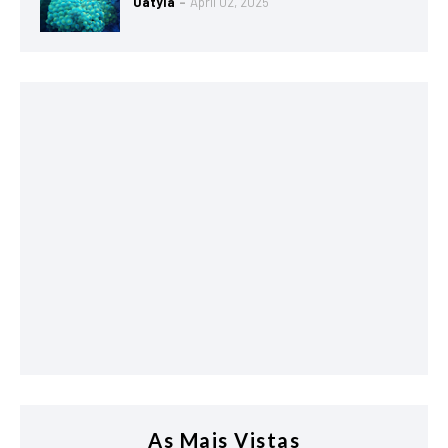
Uátyla
April 02, 2025
As Mais Vistas