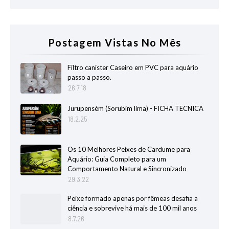
Postagem Vistas No Mês
Filtro canister Caseiro em PVC para aquário
passo a passo.
26.7.18
Jurupensém (Sorubim lima) - FICHA TECNICA
18.2.25
Os 10 Melhores Peixes de Cardume para
Aquário: Guia Completo para um
Comportamento Natural e Sincronizado
29.3.22
Peixe formado apenas por fêmeas desafia a
ciência e sobrevive há mais de 100 mil anos
8.7.26