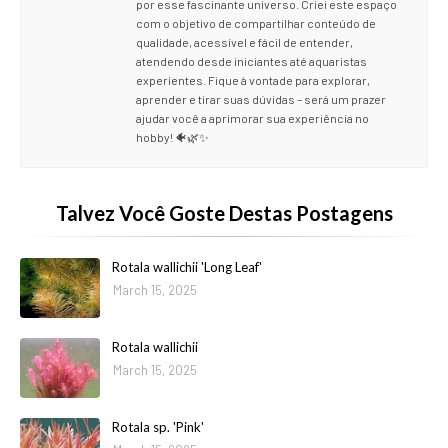
por esse fascinante universo. Criei este espaço
com o objetivo de compartilhar conteúdo de
qualidade, acessível e fácil de entender,
atendendo desde iniciantes até aquaristas
experientes. Fique à vontade para explorar,
aprender e tirar suas dúvidas – será um prazer
ajudar você a aprimorar sua experiência no
hobby! 🐠🌿✨
Talvez Você Goste Destas Postagens
Rotala wallichii 'Long Leaf'
March 15, 2025
Rotala wallichii
March 15, 2025
Rotala sp. 'Pink'