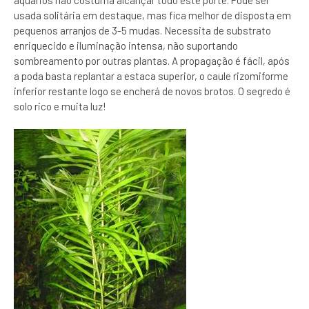
aquários não costuma alcançar todo este porte. Pode ser
usada solitária em destaque, mas fica melhor de disposta em
pequenos arranjos de 3-5 mudas. Necessita de substrato
enriquecido e iluminação intensa, não suportando
sombreamento por outras plantas. A propagação é fácil, após
a poda basta replantar a estaca superior, o caule rizomiforme
inferior restante logo se encherá de novos brotos. O segredo é
solo rico e muita luz!