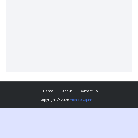
Home
About
Contact Us
Copyright ©
2026
Vida de Aquarista