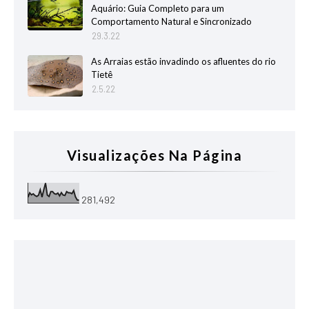
Aquário: Guia Completo para um
Comportamento Natural e Sincronizado
29.3.22
As Arraias estão invadindo os afluentes do rio
Tietê
2.5.22
Visualizações Na Página
281,492