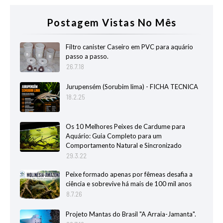
Postagem Vistas No Mês
Filtro canister Caseiro em PVC para aquário
passo a passo.
26.7.18
Jurupensém (Sorubim lima) - FICHA TECNICA
18.2.25
Os 10 Melhores Peixes de Cardume para
Aquário: Guia Completo para um
Comportamento Natural e Sincronizado
29.3.22
Peixe formado apenas por fêmeas desafia a
ciência e sobrevive há mais de 100 mil anos
8.7.26
Projeto Mantas do Brasil "A Arraia-Jamanta".