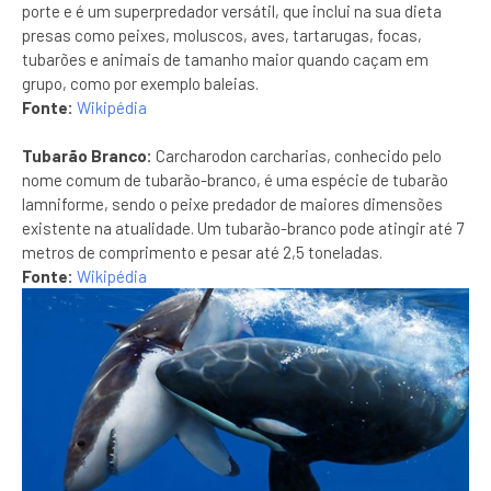
porte e é um superpredador versátil, que inclui na sua dieta
presas como peixes, moluscos, aves, tartarugas, focas,
tubarões e animais de tamanho maior quando caçam em
grupo, como por exemplo baleias.
Fonte:
Wikipédia
Tubarão Branco
:
Carcharodon carcharias, conhecido pelo
nome comum de tubarão-branco, é uma espécie de tubarão
lamniforme, sendo o peixe predador de maiores dimensões
existente na atualidade. Um tubarão-branco pode atingir até 7
metros de comprimento e pesar até 2,5 toneladas.
Fonte:
Wikipédia