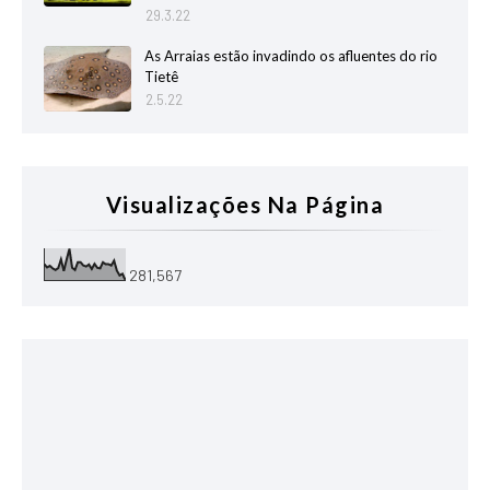
29.3.22
As Arraias estão invadindo os afluentes do rio
Tietê
2.5.22
Visualizações Na Página
281,567