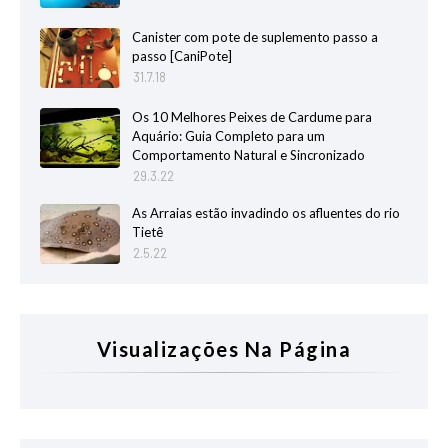
Canister com pote de suplemento passo a
passo [CaniPote]
31.7.18
Os 10 Melhores Peixes de Cardume para
Aquário: Guia Completo para um
Comportamento Natural e Sincronizado
29.3.22
As Arraias estão invadindo os afluentes do rio
Tietê
2.5.22
Visualizações Na Página