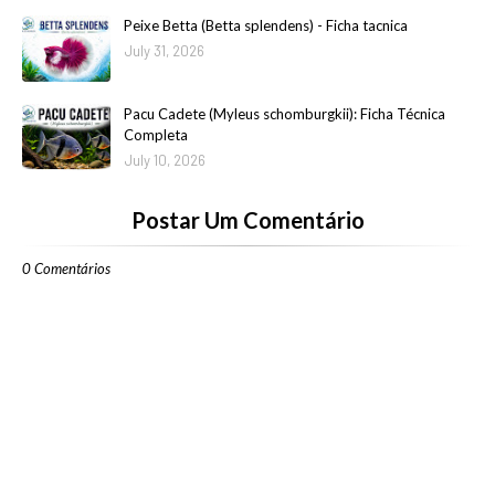
Peixe Betta (Betta splendens) - Ficha tacnica
July 31, 2026
Pacu Cadete (Myleus schomburgkii): Ficha Técnica
Completa
July 10, 2026
Postar Um Comentário
0 Comentários