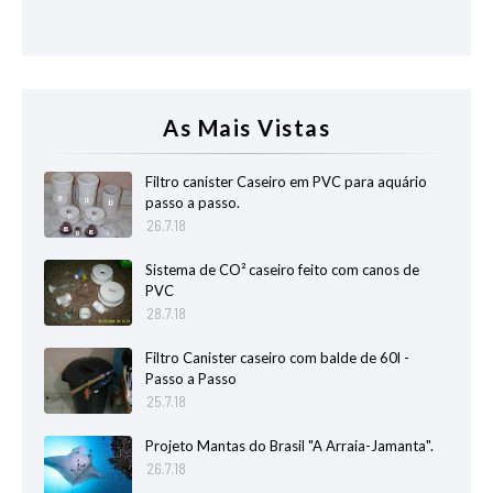
As Mais Vistas
Filtro canister Caseiro em PVC para aquário
passo a passo.
26.7.18
Sistema de CO² caseiro feito com canos de
PVC
28.7.18
Filtro Canister caseiro com balde de 60l -
Passo a Passo
25.7.18
Projeto Mantas do Brasil "A Arraia-Jamanta".
26.7.18