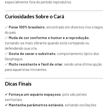
especialmente fora do período reprodutivo.
Curiosidades Sobre o Cará
✅
Peixe 100% brasileiro
, encontrado em diversos rios e lagos
do país.
✅
Muda de cor conforme o humor e a reprodução
,
tornando-se mais vibrante quando está cortejando ou
defendendo sua cria.
✅
Gosta de cavar o substrato
, comportamento típico dos
Geophagus.
✅
Muito resistente e fácil de criar
, sendo uma ótima opção
para aquaristas iniciantes.
Dicas Finais
✔
Forneça um aquário espaçoso
, pois são peixes
territoriais.
✔
Mantenha parâmetros estáveis
, evitando oscilações