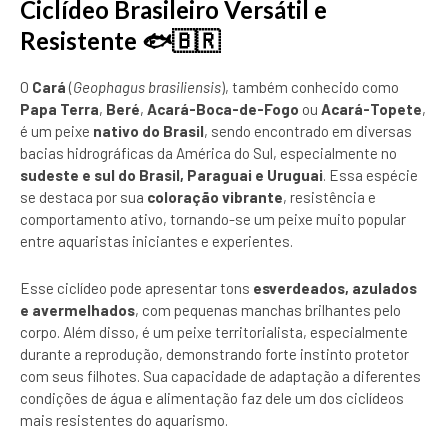
Ciclídeo Brasileiro Versátil e
Resistente
🐟🇧🇷
O
Cará
(
Geophagus brasiliensis
), também conhecido como
Papa Terra
,
Beré
,
Acará-Boca-de-Fogo
ou
Acará-Topete
,
é um peixe
nativo do Brasil
, sendo encontrado em diversas
bacias hidrográficas da América do Sul, especialmente no
sudeste e sul do Brasil, Paraguai e Uruguai
. Essa espécie
se destaca por sua
coloração vibrante
, resistência e
comportamento ativo, tornando-se um peixe muito popular
entre aquaristas iniciantes e experientes.
Esse ciclídeo pode apresentar tons
esverdeados, azulados
e avermelhados
, com pequenas manchas brilhantes pelo
corpo. Além disso, é um peixe territorialista, especialmente
durante a reprodução, demonstrando forte instinto protetor
com seus filhotes. Sua capacidade de adaptação a diferentes
condições de água e alimentação faz dele um dos ciclídeos
mais resistentes do aquarismo.