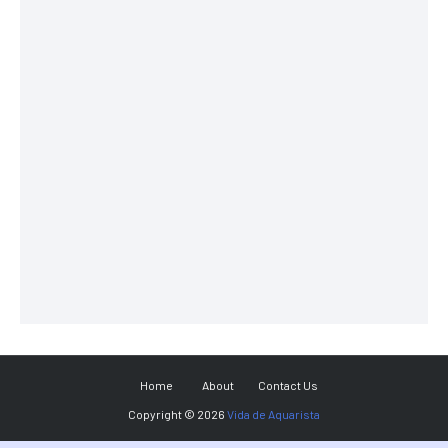
Home
About
Contact Us
Copyright ©
2026
Vida de Aquarista