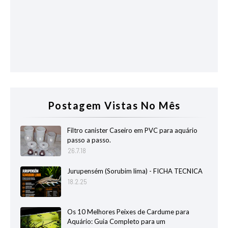
Postagem Vistas No Mês
Filtro canister Caseiro em PVC para aquário
passo a passo.
26.7.18
Jurupensém (Sorubim lima) - FICHA TECNICA
18.2.25
Os 10 Melhores Peixes de Cardume para
Aquário: Guia Completo para um