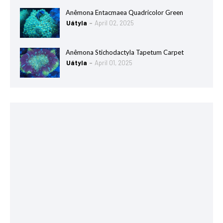
Anêmona Entacmaea Quadricolor Green
Uátyla
April 02, 2025
Anêmona Stichodactyla Tapetum Carpet
Uátyla
April 01, 2025