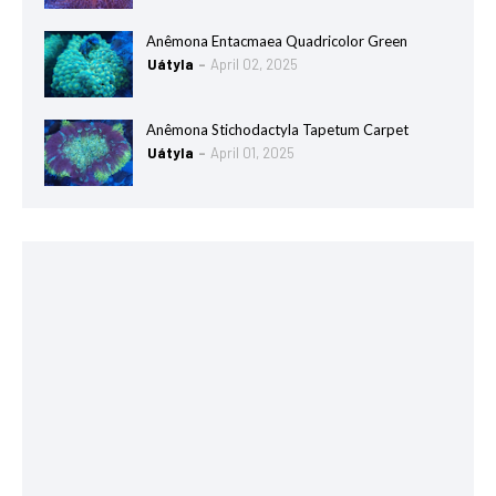
Anêmona Entacmaea Quadricolor Green
Uátyla
April 02, 2025
Anêmona Stichodactyla Tapetum Carpet
Uátyla
April 01, 2025