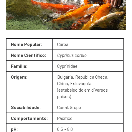
Nome Popular:
Carpa
Nome Científico:
Cyprinus carpio
Familia:
Cyprinidae
Origem:
Bulgária, República Checa,
China, Eslováquia.
(estabelecido em diversos
países)
Sociabilidade:
Casal, Grupo
Comportamento:
Pacífico
pH:
6,5 ~ 8,0