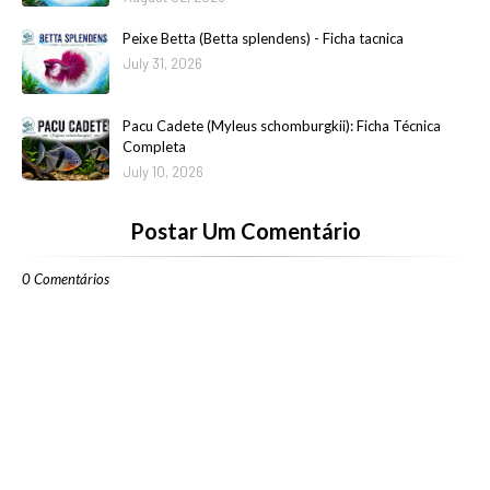
Peixe Betta (Betta splendens) - Ficha tacnica
July 31, 2026
Pacu Cadete (Myleus schomburgkii): Ficha Técnica
Completa
July 10, 2026
Postar Um Comentário
0 Comentários