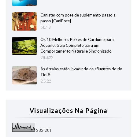
Canister com pote de suplemento passo a
passo [CaniPote]
31.7.18
Os 10 Melhores Peixes de Cardume para
Aquário: Guia Completo para um
Comportamento Natural e Sincronizado
29.3.22
As Arraias estão invadindo os afluentes do rio
Tietê
2.5.22
Visualizações Na Página
282,261