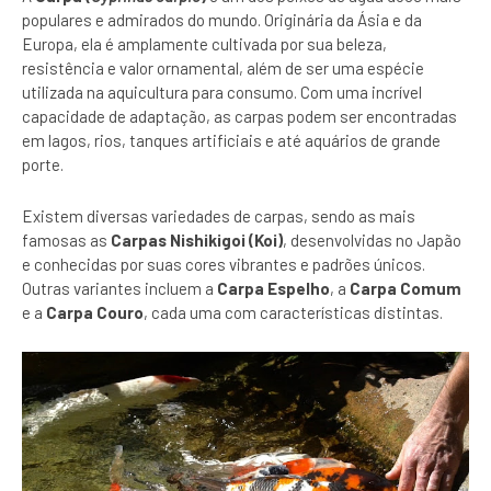
populares e admirados do mundo. Originária da Ásia e da
Europa, ela é amplamente cultivada por sua beleza,
resistência e valor ornamental, além de ser uma espécie
utilizada na aquicultura para consumo. Com uma incrível
capacidade de adaptação, as carpas podem ser encontradas
em lagos, rios, tanques artificiais e até aquários de grande
porte.
Existem diversas variedades de carpas, sendo as mais
famosas as
Carpas Nishikigoi (Koi)
, desenvolvidas no Japão
e conhecidas por suas cores vibrantes e padrões únicos.
Outras variantes incluem a
Carpa Espelho
, a
Carpa Comum
e a
Carpa Couro
, cada uma com características distintas.