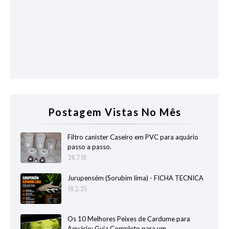
Postagem Vistas No Mês
Filtro canister Caseiro em PVC para aquário
passo a passo.
26.7.18
Jurupensém (Sorubim lima) - FICHA TECNICA
18.2.25
Os 10 Melhores Peixes de Cardume para
Aquário: Guia Completo para um