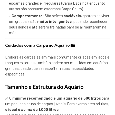
escamas grandes e irregulares (Carpa Espelho), enquanto
outras não possuem escamas (Carpa Couro).
Comportamento:
São peixes
sociáveis
, gostam de viver
em grupos e são
muito inteligentes
, podendo reconhecer
seus donos e até serem treinadas para se alimentarem na
mão.
Cuidados com a Carpa no Aquário
🏡
Embora as carpas sejam mais comumente criadas em lagos e
tanques externos, também podem ser mantidas em aquários
grandes, desde que se respeitem suas necessidades
específicas.
Tamanho e Estrutura do Aquário
✅ O
mínimo recomendado é um aquário de 500 litros
para
um pequeno grupo de carpas juvenis. Para exemplares adultos,
o ideal é acima de 1.000 litros
.