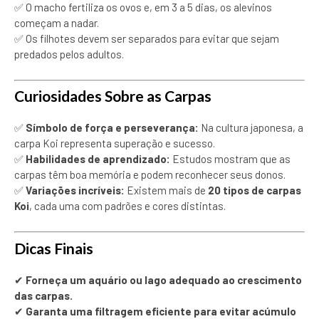
✅ O macho fertiliza os ovos e, em 3 a 5 dias, os alevinos
começam a nadar.
✅ Os filhotes devem ser separados para evitar que sejam
predados pelos adultos.
Curiosidades Sobre as Carpas
✅
Símbolo de força e perseverança:
Na cultura japonesa, a
carpa Koi representa superação e sucesso.
✅
Habilidades de aprendizado:
Estudos mostram que as
carpas têm boa memória e podem reconhecer seus donos.
✅
Variações incríveis:
Existem mais de
20 tipos de carpas
Koi
, cada uma com padrões e cores distintas.
Dicas Finais
✔
Forneça um aquário ou lago adequado ao crescimento
das carpas.
✔
Garanta uma filtragem eficiente para evitar acúmulo