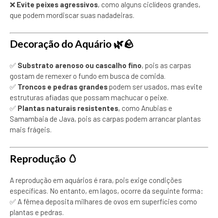
❌
Evite peixes agressivos
, como alguns ciclídeos grandes,
que podem mordiscar suas nadadeiras.
Decoração do Aquário
🌿🪨
✅
Substrato arenoso ou cascalho fino
, pois as carpas
gostam de remexer o fundo em busca de comida.
✅
Troncos e pedras grandes
podem ser usados, mas evite
estruturas afiadas que possam machucar o peixe.
✅
Plantas naturais resistentes
, como Anubias e
Samambaia de Java, pois as carpas podem arrancar plantas
mais frágeis.
Reprodução
🥚
A reprodução em aquários é rara, pois exige condições
específicas. No entanto, em lagos, ocorre da seguinte forma:
✅ A fêmea deposita milhares de ovos em superfícies como
plantas e pedras.