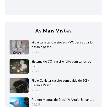
As Mais Vistas
Filtro canister Caseiro em PVC para aquário
passo a passo.
26.7.18
Sistema de CO² caseiro feito com canos de
PVC
28.7.18
Filtro Canister caseiro com balde de 60l -
Passo a Passo
25.7.18
Projeto Mantas do Brasil "A Arraia-Jamanta".
26.7.18